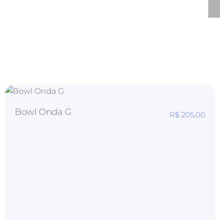
Bowl Onda G
R$
205,00