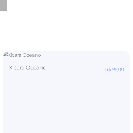
Xícara Oceano
R$
95,00