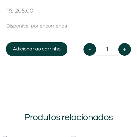
R$
205,00
Disponível por encomenda
-
+
Adicionar ao carrinho
Produtos relacionados