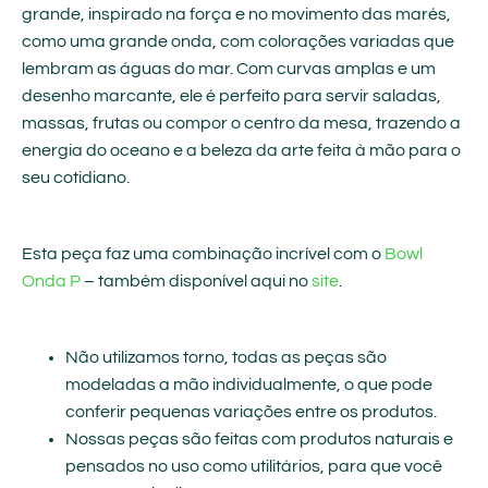
grande, inspirado na força e no movimento das marés,
como uma grande onda, com colorações variadas que
lembram as águas do mar. Com curvas amplas e um
desenho marcante, ele é perfeito para servir saladas,
massas, frutas ou compor o centro da mesa, trazendo a
energia do oceano e a beleza da arte feita à mão para o
seu cotidiano.
Esta peça faz uma combinação incrível com o
Bowl
Onda P
– também disponível aqui no
site
.
Não utilizamos torno, todas as peças são
modeladas a mão individualmente, o que pode
conferir pequenas variações entre os produtos.
Nossas peças são feitas com produtos naturais e
pensados no uso como utilitários, para que você