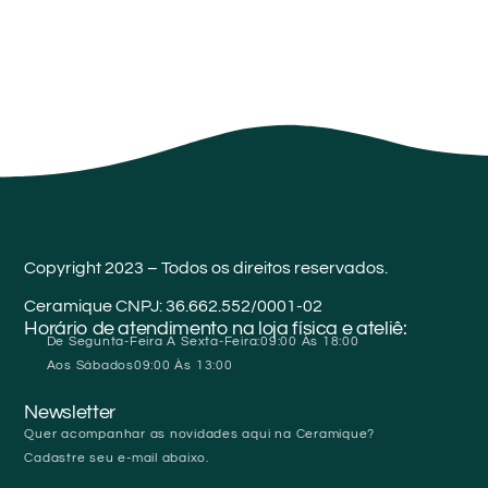
Copyright 2023 – Todos os direitos reservados.
Ceramique CNPJ: 36.662.552/0001-02
Horário de atendimento na loja física e ateliê:
De Segunta-Feira A Sexta-Feira:
09:00 Às 18:00
Aos Sábados
09:00 Às 13:00
Newsletter
Quer acompanhar as novidades aqui na Ceramique?
Cadastre seu e-mail abaixo.