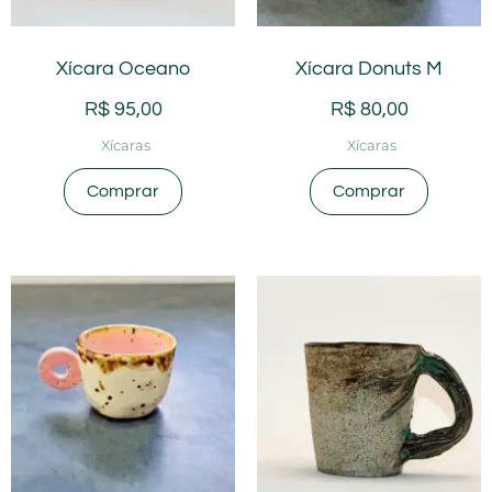
Xícara Oceano
Xícara Donuts M
R$
95,00
R$
80,00
Xícaras
Xícaras
Comprar
Comprar