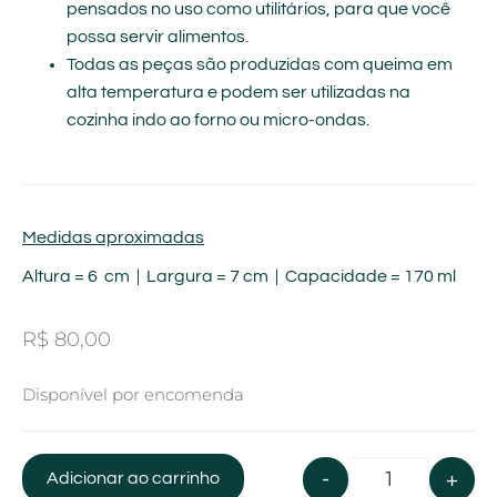
pensados no uso como utilitários, para que você
possa servir alimentos.
Todas as peças são produzidas com queima em
alta temperatura e podem ser utilizadas na
cozinha indo ao forno ou micro-ondas.
Medidas aproximadas
Altura = 6 cm | Largura = 7 cm | Capacidade = 170 ml
R$
80,00
Disponível por encomenda
-
+
Adicionar ao carrinho