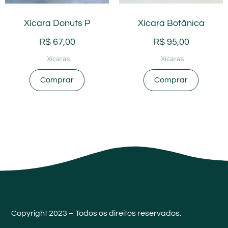
Xícara Donuts P
Xícara Botânica
R$
67,00
R$
95,00
Xícaras
Xícaras
Comprar
Comprar
Copyright 2023 – Todos os direitos reservados.