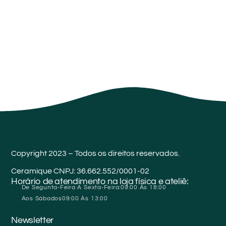
Copyright 2023 – Todos os direitos reservados.
Ceramique CNPJ: 36.662.552/0001-02
Horário de atendimento na loja física e ateliê:
De Segunta-Feira A Sexta-Feira:
09:00 Às 18:00
Aos Sábados
09:00 Às 13:00
Newsletter