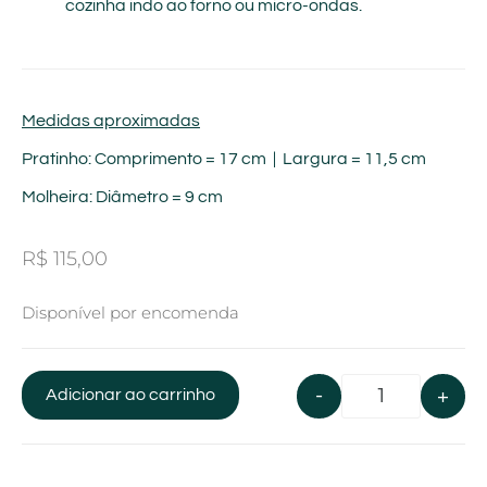
cozinha indo ao forno ou micro-ondas.
Medidas aproximadas
Pratinho: Comprimento = 17 cm | Largura = 11,5 cm
Molheira: Diâmetro = 9 cm
R$
115,00
Disponível por encomenda
-
+
Adicionar ao carrinho