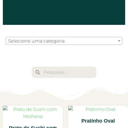
Conjunto Petit
Selecione uma categoria
Pequenos bowls que
encantam ao servir.
Clique aqui
Pratinho Oval
Prato de Sushi com