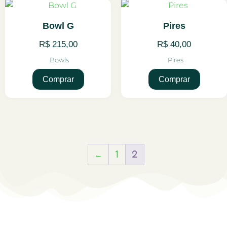
Bowl G
Pires
R$
215,00
R$
40,00
Bowls
Pires
Comprar
Comprar
←
1
2