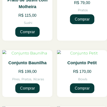
R$
79,00
Molheira
Pratos
R$
115,00
Comprar
Sushi
Comprar
Conjunto Baunilha
Conjunto Petit
R$
199,00
R$
170,00
Pires
,
Pratos
,
Xícaras
Bowls
Comprar
Comprar